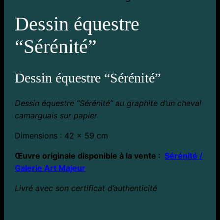
Dessin équestre
“Sérénité”
Dessin équestre “Sérénité”
Dessin équestre “Sérénité” au graphite d’un
cheval
camarguais
sur papier
Dimensions : 42 x 59 cm
Œuvre originale disponible à la vente :
Sérénité /
Galerie Art Majeur
Livré avec son certificat d’authenticité