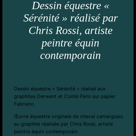
Dessin équestre «
Sérénité » réalisé par
Chris Rossi, artiste
peintre équin
contemporain
Dessin équestre « Sérénité » réalisé aux
graphites Derwent et Conté Paris sur papier
Fabriano.
Œuvre équestre originale de cheval camarguais
au graphite réalisée par Chris Rossi, artiste
peintre équin contemporain