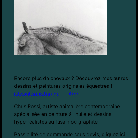
Encore plus de chevaux ? Découvrez mes autres
dessins et peintures originales équestres !
Cheval sous l’orage
,
Argo
Chris Rossi, artiste animalière contemporaine
spécialisée en peinture à l’huile et dessins
hyperréalistes au fusain ou graphite
Possibilité de commande sous devis, cliquez ici