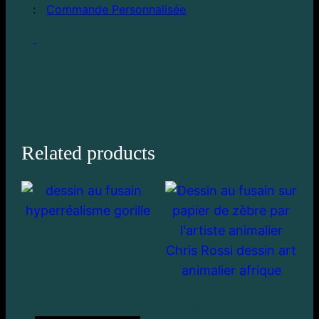
:
Commande Personnalisée
Related products
Dessin animalier
au fusain de
Gorille “Ce qui
demeure”
Dessin animalier