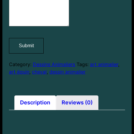
Submit
Category:
Dessins Animaliers
Tags:
art animalier
,
art équin
,
cheval
,
dessin animalier
Description
Reviews (0)