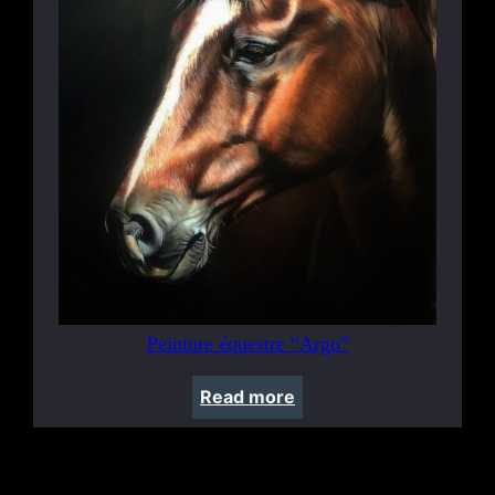
Peinture équestre “Argo”
Read more
Facebook
Instagram
Pinterest