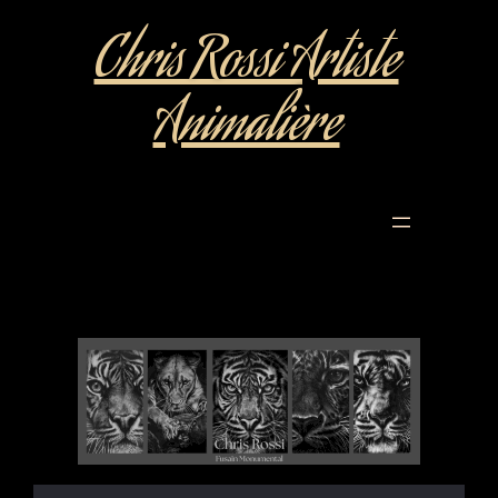
Chris Rossi Artiste
Animalière