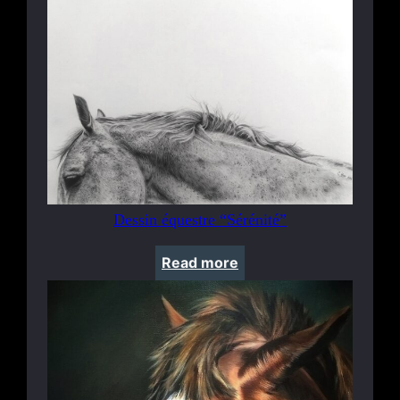
Dessin équestre “Sérénité”
Read more