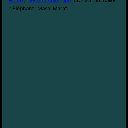
Home
/
Dessins Animaliers
/ Dessin animalier
d’Eléphant “Masai Mara”