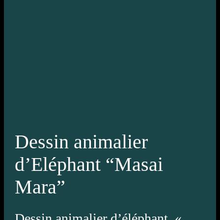
Dessin animalier
d’Eléphant “Masai
Mara”
Dessin animalier d’éléphant «