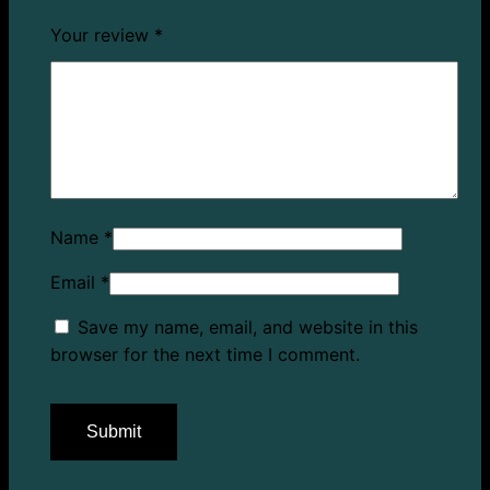
Your review
*
Name
*
Email
*
Save my name, email, and website in this
browser for the next time I comment.