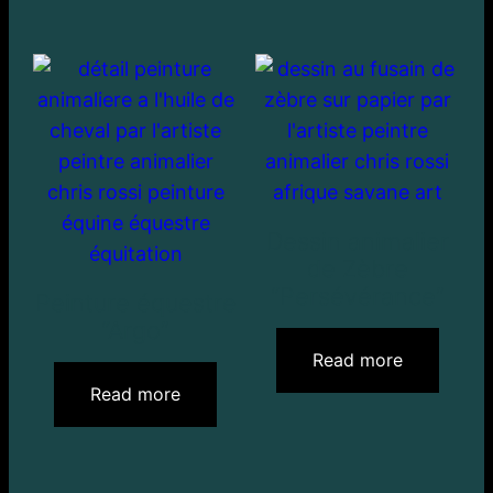
Dessin animalier
de Zèbre
“Persévérance”
Peinture équestre
“Argo”
Read more
Read more