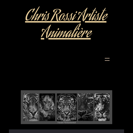
Chris Rossi Artiste
Animalière