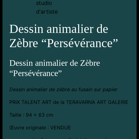
Dessin animalier de
Zèbre “Persévérance”
Dessin animalier de Zèbre
“Persévérance”
Dessin animalier de zèbre au fusain sur papier
PRIX TALENT ART de la TERAVARNA ART GALERIE
Taille : 94 x 63 cm
Œuvre originale : VENDUE