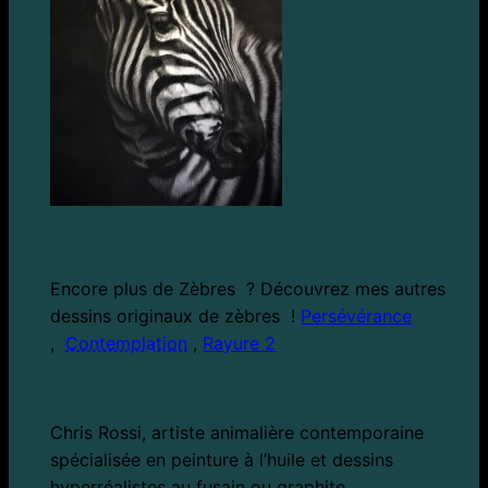
Encore plus de Zèbres ? Découvrez mes autres
dessins originaux de zèbres !
Persévérance
,
Contemplation
,
Rayure 2
Chris Rossi, artiste animalière contemporaine
spécialisée en peinture à l’huile et dessins
hyperréalistes au fusain ou graphite