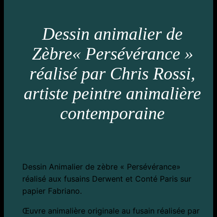
Dessin animalier de
Zèbre« Persévérance »
réalisé par Chris Rossi,
artiste peintre animalière
contemporaine
Dessin Animalier de zèbre « Persévérance»
réalisé aux fusains Derwent et Conté Paris sur
papier Fabriano.
Œuvre animalière originale au fusain réalisée par