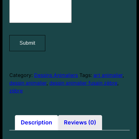
Submit
Category:
Dessins Animaliers
Tags:
art animalier
,
dessin animalier
,
dessin animalier fusain zèbre
,
zèbre
Description
Reviews (0)