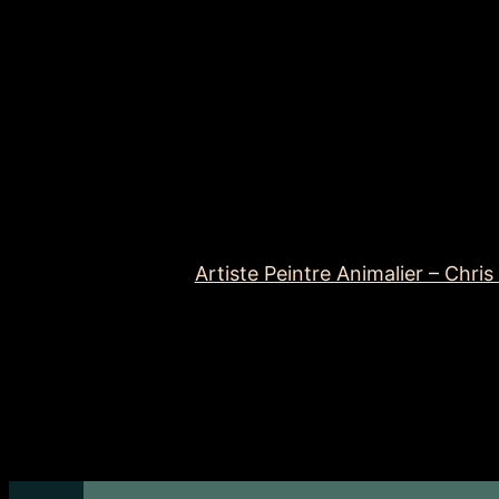
Skip
to
content
Artiste Peintre Animalier – Chris