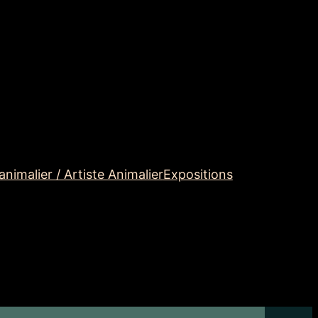
animalier / Artiste Animalier
Expositions