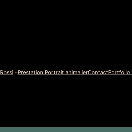
 Rossi
Prestation Portrait animalier
Contact
Portfolio 