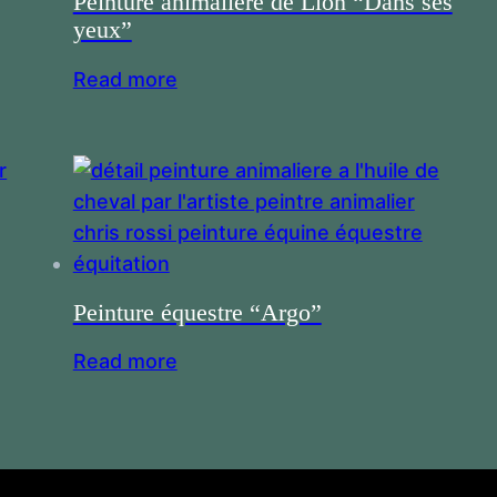
Peinture animalière de Lion “Dans ses
yeux”
Read more
Peinture équestre “Argo”
Read more